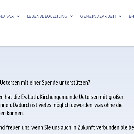
ND WIR
LEBENSBEGLEITUNG
GEMEINDEARBEIT
E
 Uetersen mit einer Spende unterstützen?
ren hat die Ev.-Luth. Kirchengemeinde Uetersen mit großer
nen. Dadurch ist vieles möglich geworden, was ohne die
den können.
und freuen uns, wenn Sie uns auch in Zukunft verbunden bleib