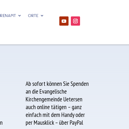
HRENAMT
ORTE
Ab sofort können Sie Spenden
an die Evangelische
Kirchengemeinde Uetersen
auch online tätigen – ganz
einfach mit dem Handy oder
en
per Mausklick – über PayPal