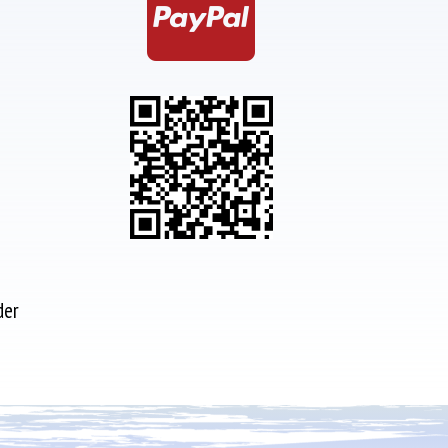

der