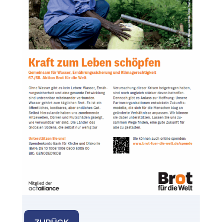
ZURÜCK