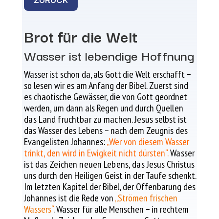
Brot für die Welt
Wasser ist lebendige Hoffnung
Wasser ist schon da, als Gott die Welt erschafft −
so lesen wir es am Anfang der Bibel. Zuerst sind
es chaotische Gewässer, die von Gott ge
ordnet
werden, um dann als Regen und durch
Quellen
das Land fruchtbar zu machen. Jesus
selbst ist
das Wasser des Lebens − nach dem Zeugnis des
Evangelisten Johannes:
„Wer von diesem Wasser
trinkt, den wird in Ewigkeit nicht dürsten“.
Wasser
ist das Zeichen neuen Lebens, das
Jesus Christus
uns durch den Heiligen Geist in
der Taufe schenkt.
Im letzten Kapitel der Bibel,
der Offenbarung des
Johannes ist die Rede von
„Strömen frischen
Wassers“
. Wasser für alle Menschen − in rechtem