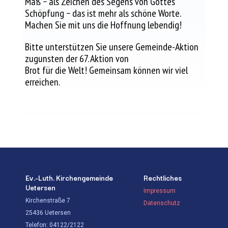
Maß − als Zeichen des Segens von Gottes
Schöpfung − das ist mehr als schöne Worte.
Machen Sie mit uns die Hoffnung lebendig!
Bitte unterstützen Sie unsere Gemeinde-Aktion
zugunsten der 67. Aktion von
Brot für die Welt! Gemeinsam können wir viel
erreichen.
Ev.-Luth. Kirchengemeinde
Rechtliches
Uetersen
Impressum
Kirchenstraße 7
Datenschutz
25436 Uetersen
Telefon: 04122/2122