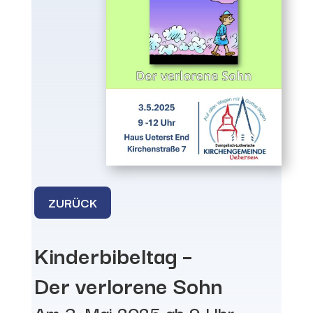
ZURÜCK
Kinderbibeltag –
Der verlorene Sohn
Am 3. Mai 2025 ab 9 Uhr