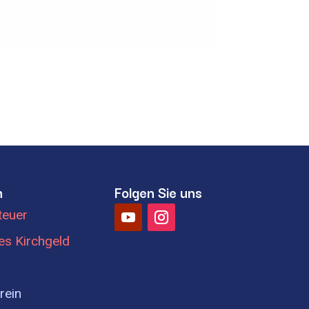
n
Folgen Sie uns
teuer
ges Kirchgeld
rein