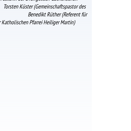
n)
Torsten Küster (Gemeinschaftspastor des
Hauses)
Benedikt Rüther (Referent für
 Katholischen Pfarrei Heiliger Martin)