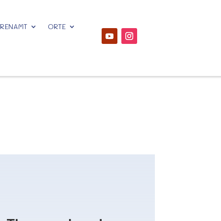
HRENAMT
ORTE