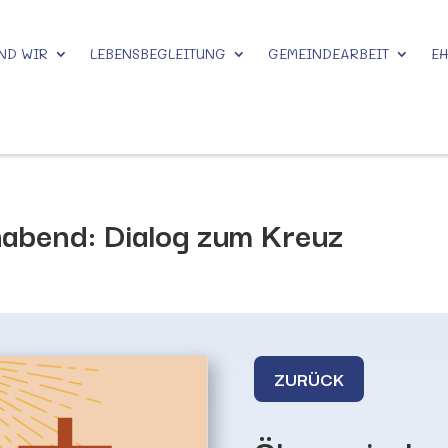
ND WIR
LEBENSBEGLEITUNG
GEMEINDEARBEIT
E
bend: Dialog zum Kreuz
ZURÜCK