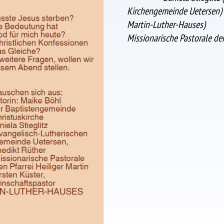
Kirchengemeinde Ueterse
Martin-Luther-
Missionarische Pastorale der