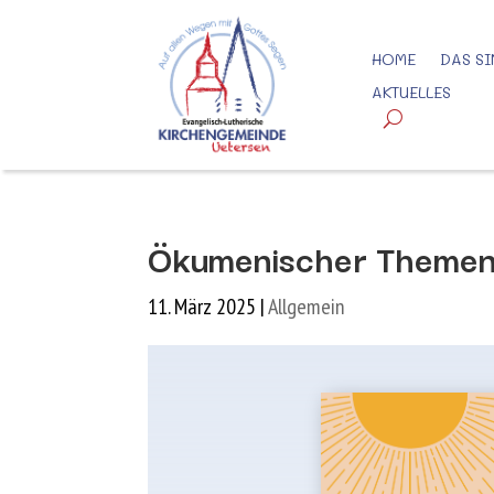
HOME
DAS SI
AKTUELLES
Ökumenischer Themena
11. März 2025
|
Allgemein