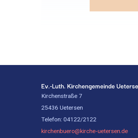
Ev.-Luth. Kirchengemeinde Ueters
Kirchenstraße 7
25436 Uetersen
Telefon: 04122/2122
kirchenbuero@kirche-uetersen.de